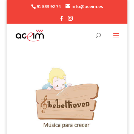
91 559 92 74
info@aceim.es