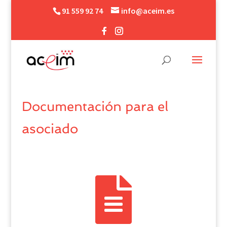
91 559 92 74
info@aceim.es
Documentación para el
asociado
