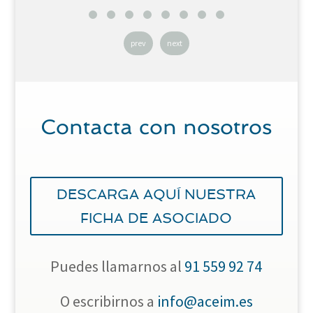
prev
next
Contacta con nosotros
DESCARGA AQUÍ NUESTRA
FICHA DE ASOCIADO
Puedes llamarnos al
91 559 92 74
O escribirnos a
info@aceim.es