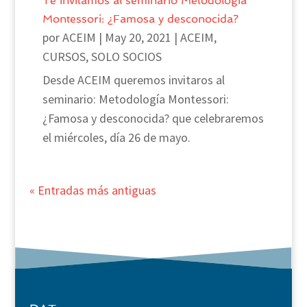
Te invitamos al seminario Metodología
Montessori: ¿Famosa y desconocida?
por
ACEIM
|
May 20, 2021
|
ACEIM
,
CURSOS
,
SOLO SOCIOS
Desde ACEIM queremos invitaros al
seminario: Metodología Montessori:
¿Famosa y desconocida? que celebraremos
el miércoles, día 26 de mayo.
« Entradas más antiguas