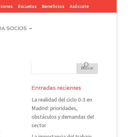
ciones
Escuelas
Beneficios
Asóciate
DA SOCIOS
Entradas recientes
La realidad del ciclo 0-3 en
Madrid: prioridades,
obstáculos y demandas del
sector
La importancia del trabajo