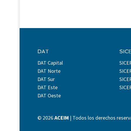
DAT
SIC
DAT Capital
SICE
DAT Norte
SICE
DAT Sur
SICEP
DAT Este
SICE
DAT Oeste
©
2026
ACEIM
| Todos los derechos reserv