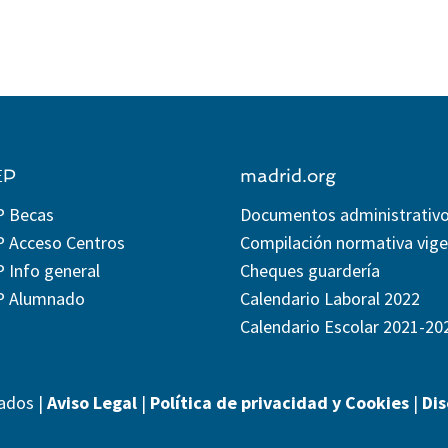
EP
madrid.org
P Becas
Documentos administrativ
P Acceso Centros
Compilación normativa vig
 Info general
Cheques guardería
P Alumnado
Calendario Laboral 2022
Calendario Escolar 2021-20
ados |
Aviso Legal
|
Política de privacidad y Cookies
|
Di