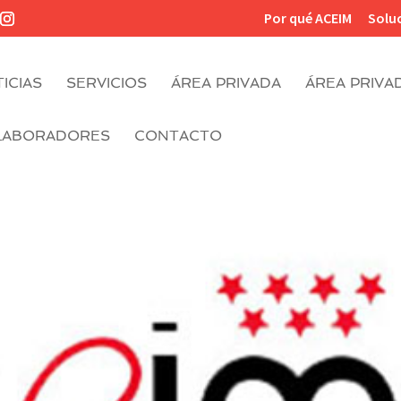
Por qué ACEIM
Solu
ICIAS
SERVICIOS
ÁREA PRIVADA
ÁREA PRIVA
LABORADORES
CONTACTO