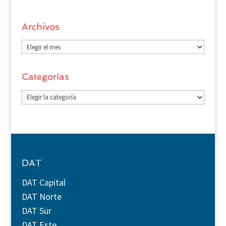
Archivos
Archivos
Categorías
Categorías
DAT
DAT Capital
DAT Norte
DAT Sur
DAT Este