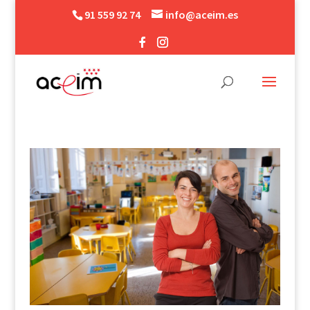
91 559 92 74
info@aceim.es