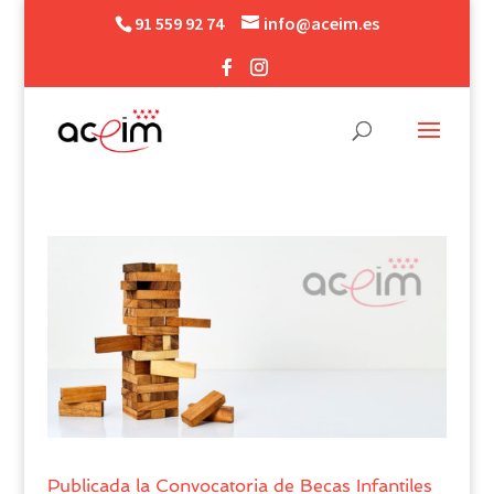
91 559 92 74
info@aceim.es
Publicada la Convocatoria de Becas Infantiles