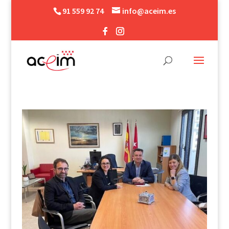
91 559 92 74
info@aceim.es