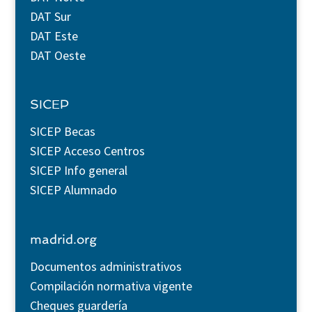
DAT Sur
DAT Este
DAT Oeste
SICEP
SICEP Becas
SICEP Acceso Centros
SICEP Info general
SICEP Alumnado
madrid.org
Documentos administrativos
Compilación normativa vigente
Cheques guardería