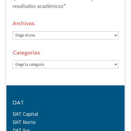
resultados académicos”
Archivos
Archivos
Categorías
Categorías
DAT
DAT Capital
DAT Norte
DAT Sur