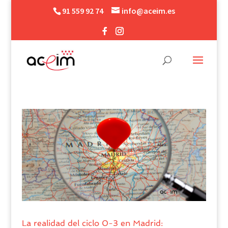
91 559 92 74
info@aceim.es
La realidad del ciclo 0-3 en Madrid: