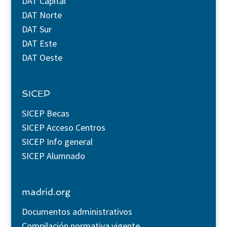
DAT Capital
DAT Norte
DAT Sur
DAT Este
DAT Oeste
SICEP
SICEP Becas
SICEP Acceso Centros
SICEP Info general
SICEP Alumnado
madrid.org
Documentos administrativos
Compilación normativa vigente