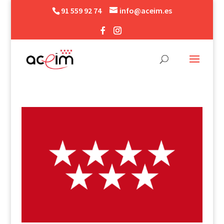
91 559 92 74
info@aceim.es