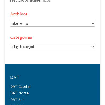
resultados académicos”
Archivos
Archivos
Categorías
Categorías
DAT
DAT Capital
DAT Norte
DAT Sur