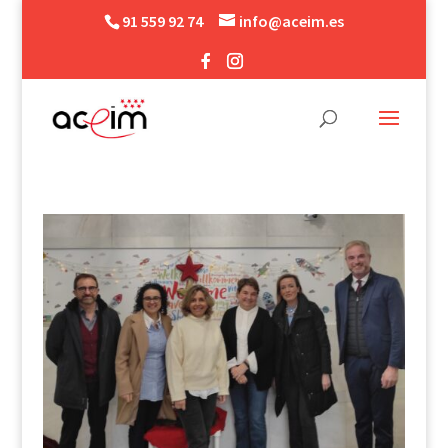
91 559 92 74
info@aceim.es