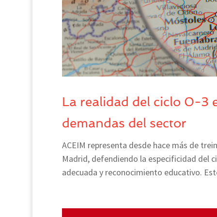
La realidad del ciclo 0-3 
demandas del sector
ACEIM representa desde hace más de treint
Madrid, defendiendo la especificidad del ci
adecuada y reconocimiento educativo. Est