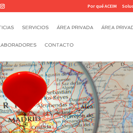
Por qué ACEIM
Solu
ICIAS
SERVICIOS
ÁREA PRIVADA
ÁREA PRIVA
LABORADORES
CONTACTO