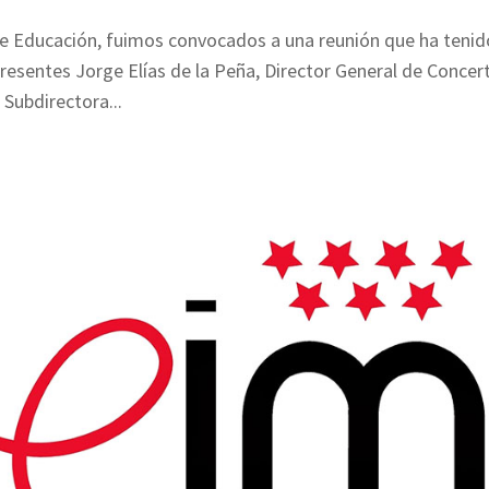
a de Educación, fuimos convocados a una reunión que ha tenid
presentes Jorge Elías de la Peña, Director General de Concer
Subdirectora...