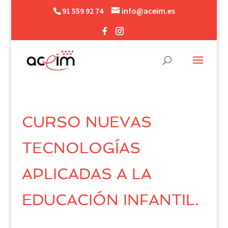
91 559 92 74
info@aceim.es
CURSO NUEVAS
TECNOLOGÍAS
APLICADAS A LA
EDUCACIÓN INFANTIL.