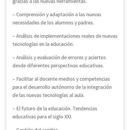
gracias a las nuevas herramientas.
– Comprensión y adaptación a las nuevas
necesidades de los alumnos y padres.
– Análisis de implementaciones reales de nuevas
tecnologías en la educación.
– Análisis y evaluación de errores y aciertos
desde diferentes perspectivas educativas.
– Facilitar al docente medios y competencias
para el desarrollo autónomo de la integración
de las nuevas tecnologías al aula.
– El futuro de la educación. Tendencias
educativas para el siglo XXI.
– Gestión del cambio.