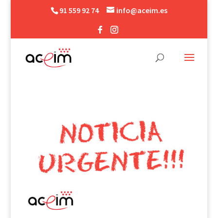
91 559 92 74
info@aceim.es