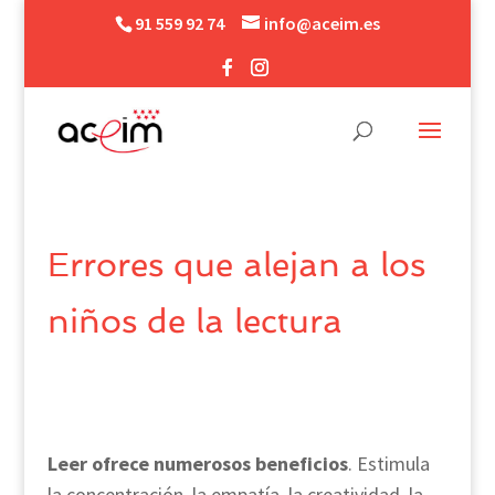
91 559 92 74
info@aceim.es
Errores que alejan a los
niños de la lectura
Leer ofrece numerosos beneficios
. Estimula
la concentración, la empatía, la creatividad, la